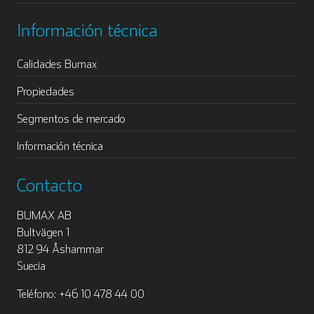
Información técnica
Calidades Bumax
Propiedades
Segmentos de mercado
Información técnica
Contacto
BUMAX AB
Bultvägen 1
812 94 Åshammar
Suecia
Teléfono: +46 10 478 44 00