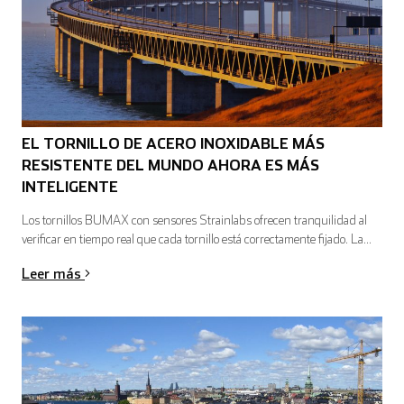
EL TORNILLO DE ACERO INOXIDABLE MÁS
RESISTENTE DEL MUNDO AHORA ES MÁS
INTELIGENTE
Los tornillos BUMAX con sensores Strainlabs ofrecen tranquilidad al
verificar en tiempo real que cada tornillo está correctamente fijado. La...
Leer más