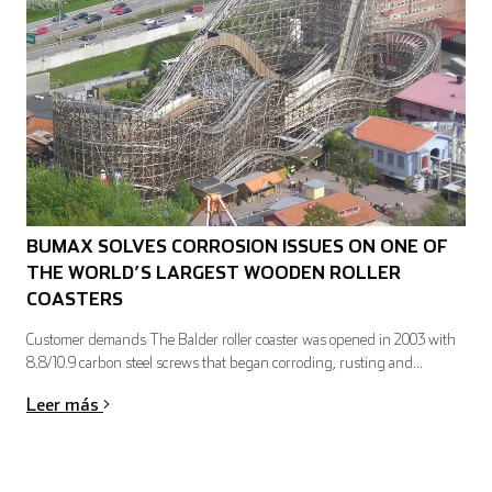
BUMAX SOLVES CORROSION ISSUES ON ONE OF
THE WORLD’S LARGEST WOODEN ROLLER
COASTERS
Customer demands The Balder roller coaster was opened in 2003 with
8.8/10.9 carbon steel screws that began corroding, rusting and...
Leer más