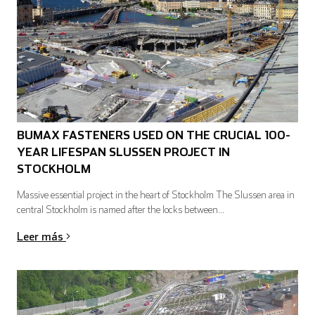
English
Deutsch
BUMAX FASTENERS USED ON THE CRUCIAL 100-
YEAR LIFESPAN SLUSSEN PROJECT IN
Español
Français
STOCKHOLM
Massive essential project in the heart of Stockholm The Slussen area in
central Stockholm is named after the locks between...
Leer más
Italiano