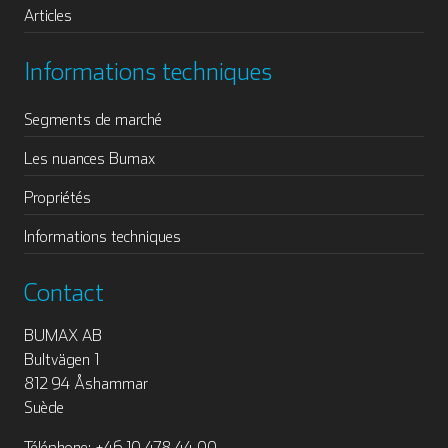
Articles
Informations techniques
Segments de marché
Les nuances Bumax
Propriétés
Informations techniques
Contact
BUMAX AB
Bultvägen 1
812 94 Åshammar
Suède
Téléphone: +46 10 478 44 00