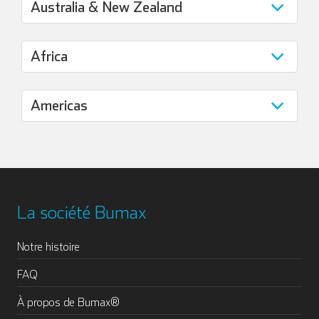
La société Bumax
Notre histoire
FAQ
À propos de Bumax®