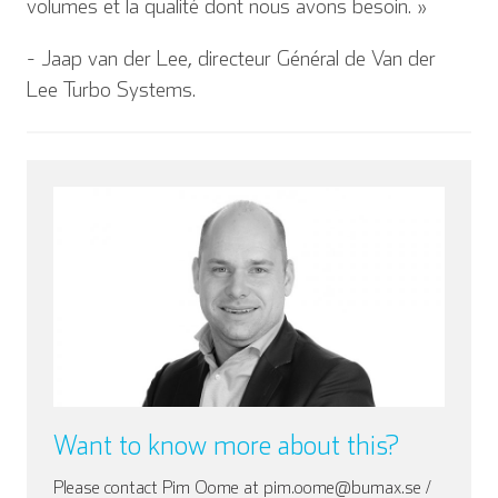
volumes et la qualité dont nous avons besoin. »
- Jaap van der Lee, directeur Général de Van der
Lee Turbo Systems.
Want to know more about this?
Please contact Pim Oome at pim.oome@bumax.se /