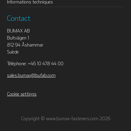
Informations techniques
Contact
BUMAX AB
Bultvägen 1
812 94 Åshammar
Suède
Téléphone: +46 10 478 44 00
sales.bumax@bufab.com
Cookie settings
Copyright © www.bumax-fasteners.com 2026