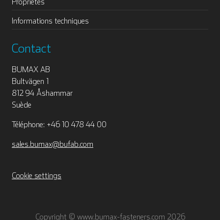
Propriétés
Informations techniques
Contact
BUMAX AB
Bultvägen 1
812 94 Åshammar
Suède
Téléphone: +46 10 478 44 00
sales.bumax@bufab.com
Cookie settings
Copyright © www.bumax-fasteners.com 2026