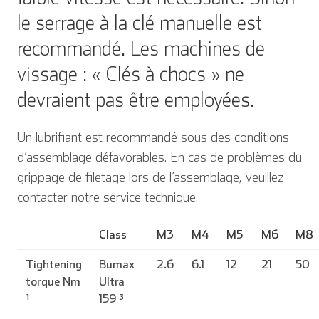
le serrage à la clé manuelle est
recommandé. Les machines de
vissage : « Clés à chocs » ne
devraient pas être employées.
Un lubrifiant est recommandé sous des conditions
d’assemblage défavorables. En cas de problèmes du
grippage de filetage lors de l’assemblage, veuillez
contacter notre service technique.
Class
M3
M4
M5
M6
M8
Tightening
Bumax
2.6
6.1
12
21
50
torque Nm
Ultra
¹
159 ³