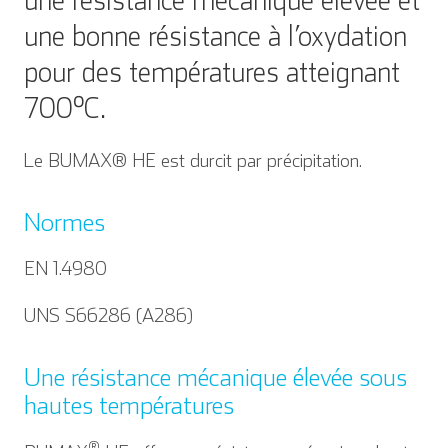
une résistance mécanique élevée et
une bonne résistance à l’oxydation
pour des températures atteignant
700°C.
Le BUMAX® HE est durcit par précipitation.
Normes
EN 1.4980
UNS S66286 (A286)
Une résistance mécanique élevée sous
hautes températures
®