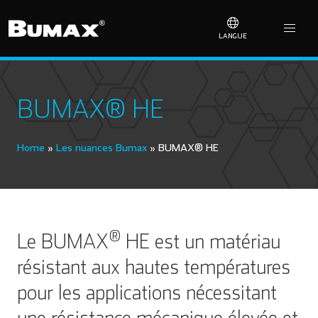
LANGUE
BUMAX® HE
Home
»
Les nuances Bumax
»
BUMAX® HE
®
Le BUMAX
HE est un matériau
résistant aux hautes températures
pour les applications nécessitant