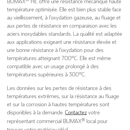
BUMAX
HE offre une résistance mécanique haute
température optimisée. Elle est bien plus stable face
au vieillissement, à l’oxydation gazeuse, au fluage et
aux pertes de résistance en comparaison avec les
aciers inoxydables standards. La qualité est adaptée
aux applications exigeant une résistance élevée et
une bonne résistance à l’oxydation pour des
températures atteignant 700°C. Elle est même
compatible avec un usage prolongé à des
températures supérieures à 300°C.
Les données sur les pertes de résistance à des
températures extrêmes, sur la résistance au fluage
et sur la corrosion à hautes températures sont
disponibles à la demande.
Contactez
votre
®
représentant commercial BUMAX
local pour
trouver votre matériau idéal.