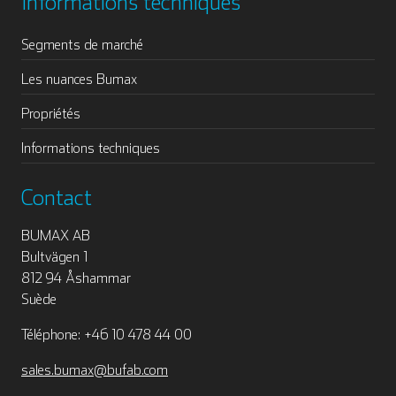
Informations techniques
Segments de marché
Les nuances Bumax
Propriétés
Informations techniques
Contact
BUMAX AB
Bultvägen 1
812 94 Åshammar
Suède
Téléphone: +46 10 478 44 00
sales.bumax@bufab.com