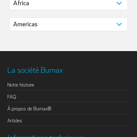
La société Bumax
Notre histoire
FAQ
À propos de Bumax®
Articles