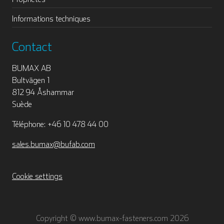
Informations techniques
Contact
BUMAX AB
Bultvägen 1
812 94 Åshammar
Suède
Téléphone: +46 10 478 44 00
sales.bumax@bufab.com
Cookie settings
Copyright © www.bumax-fasteners.com 2026