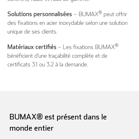
®
Solutions personnalisées
– BUMAX
peut offrir
des fixations en acier inoxydable selon une solution
unique de ses clients.
®
Matériaux certifiés
– Les fixations BUMAX
bénéficient d’une traçabilité complète et de
certificats 3.1 ou 3.2 à la demande.
English
Deutsch
BUMAX® est présent dans le
Español
Français
monde entier