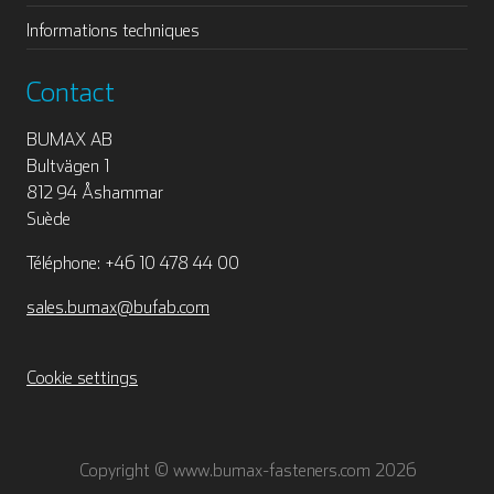
Informations techniques
Contact
BUMAX AB
Bultvägen 1
812 94 Åshammar
Suède
Téléphone: +46 10 478 44 00
sales.bumax@bufab.com
Cookie settings
Copyright © www.bumax-fasteners.com 2026