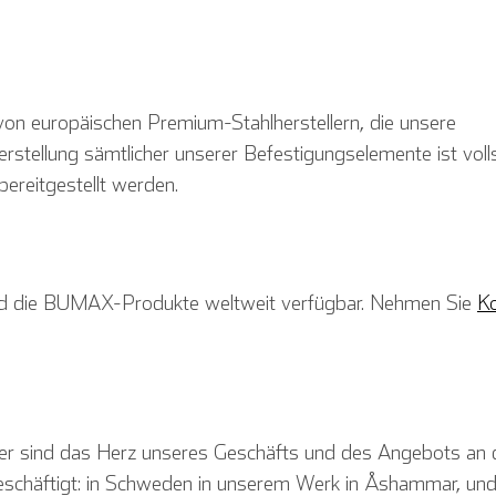
von europäischen Premium-Stahlherstellern, die unsere
Herstellung sämtlicher unserer Befestigungselemente ist voll
 bereitgestellt werden.
ind die BUMAX-Produkte weltweit verfügbar. Nehmen Sie
Ko
er sind das Herz unseres Geschäfts und des Angebots an 
eschäftigt: in Schweden in unserem Werk in Åshammar, un