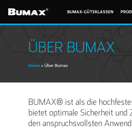
BUMAX-GÜTEKLASSEN
PROD
ÜBER BUMAX
Home
»
Über Bumax
BUMAX® ist als die hochfestes
bietet optimale Sicherheit und 
den anspruchsvollsten Anwend