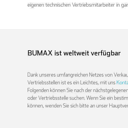
eigenen technischen Vertriebsmitarbeiter in ga
English
BUMAX ist weltweit verfügbar
Dank unseres umfangreichen Netzes von Verkau
Vertriebsstellen ist es ein Leichtes, mit uns
Kont
Folgenden können Sie nach der nächstgelegenen
oder Vertriebsstelle suchen. Wenn Sie ein besti
können, wenden Sie sich bitte an unser Hauptve