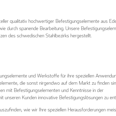
ller qualitativ hochwertiger Befestigungselemente aus Ede
wie durch spanende Bearbeitung. Unsere Befestigungsele
n des schwedischen Stahlbezirks hergestellt.
gungselemente und Werkstoffe für ihre speziellen Anwendu
ngselemente, die sonst nirgendwo auf dem Markt zu finden si
n mit Befestigungs­elementen und Kenntnisse in der
t unseren Kunden innovative Befestigungslösungen zu entw
uszufinden, wie wir Ihre speziellen Herausforderungen mei