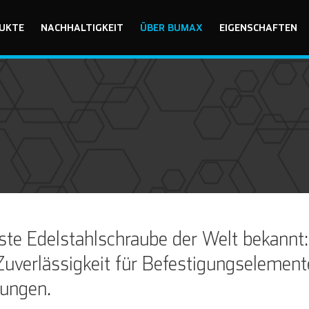
UKTE
NACHHALTIGKEIT
ÜBER BUMAX
EIGENSCHAFTEN
te Edelstahlschraube der Welt bekannt:
Zuverlässigkeit für Befestigungselement
ungen.