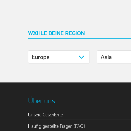
WÄHLE DEINE REGION
Über uns
Unsere Geschichte
Häufig gestellte Fragen (FAQ)