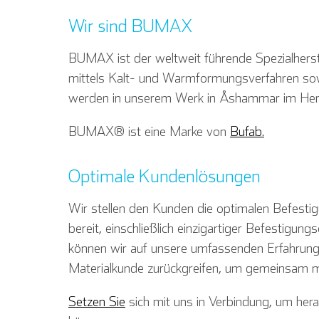
Wir sind BUMAX
BUMAX ist der weltweit führende Spezialherste
mittels Kalt- und Warmformungsverfahren so
werden in unserem Werk in Åshammar im Herze
BUMAX® ist eine Marke von
Bufab.
Optimale Kundenlösungen
Wir stellen den Kunden die optimalen Befesti
bereit, einschließlich einzigartiger Befestigu
können wir auf unsere umfassenden Erfahrunge
Materialkunde zurückgreifen, um gemeinsam mi
Setzen Sie
sich mit uns in Verbindung, um hera