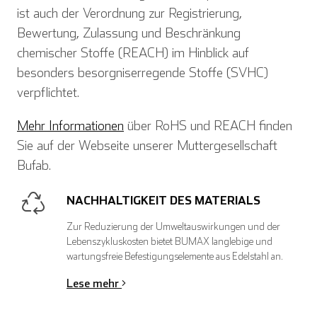
ist auch der Verordnung zur Registrierung,
Bewertung, Zulassung und Beschränkung
chemischer Stoffe (REACH) im Hinblick auf
besonders besorgniserregende Stoffe (SVHC)
verpflichtet.
Mehr Informationen
über RoHS und REACH finden
Sie auf der Webseite unserer Muttergesellschaft
Bufab.
NACHHALTIGKEIT DES MATERIALS
English
Deutsch
Zur Reduzierung der Umweltauswirkungen und der
Lebenszykluskosten bietet BUMAX langlebige und
wartungsfreie Befestigungselemente aus Edelstahl an.
Lese mehr
Español
Français