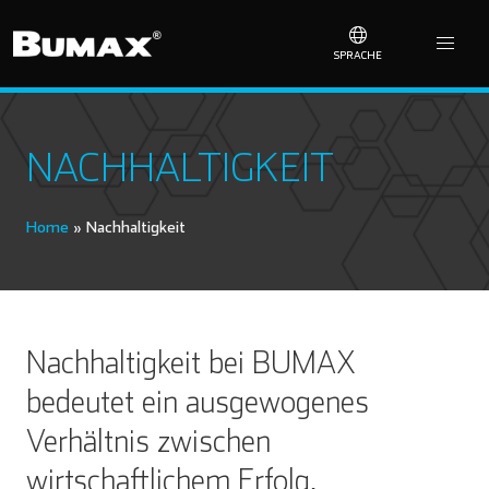
SPRACHE
NACHHALTIGKEIT
Home
»
Nachhaltigkeit
Nachhaltigkeit bei BUMAX
bedeutet ein ausgewogenes
Verhältnis zwischen
wirtschaftlichem Erfolg,