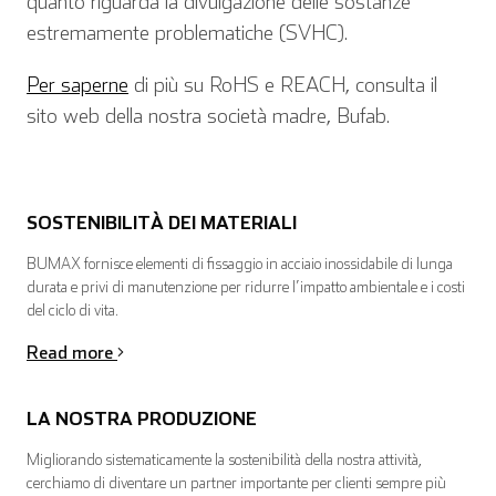
quanto riguarda la divulgazione delle sostanze
estremamente problematiche (SVHC).
Spagnolo
Francese
Per saperne
di più su RoHS e REACH, consulta il
sito web della nostra società madre, Bufab.
Italiano
SOSTENIBILITÀ DEI MATERIALI
BUMAX fornisce elementi di fissaggio in acciaio inossidabile di lunga
durata e privi di manutenzione per ridurre l’impatto ambientale e i costi
del ciclo di vita.
Read more
LA NOSTRA PRODUZIONE
Migliorando sistematicamente la sostenibilità della nostra attività,
cerchiamo di diventare un partner importante per clienti sempre più