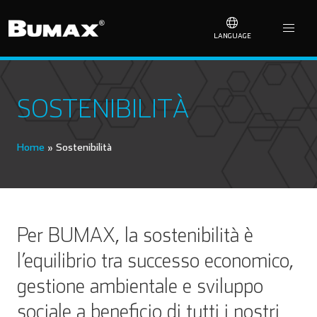
LANGUAGE
SOSTENIBILITÀ
Home
»
Sostenibilità
Per BUMAX, la sostenibilità è
l’equilibrio tra successo economico,
gestione ambientale e sviluppo
sociale a beneficio di tutti i nostri