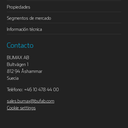
Propiedades
Segmentos de mercado
Información técnica
Contacto
BUMAX AB
Bultvägen 1
812 94 Åshammar
Suecia
Teléfono: +46 10 478 44 00
sales.bumax@bufab.com
Cookie settings