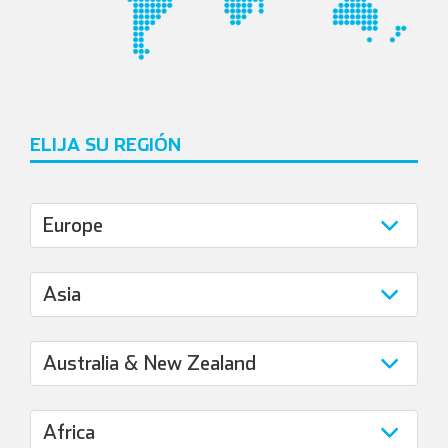
English
Deutsch
ELIJA SU REGIÓN
Español
Français
Italiano