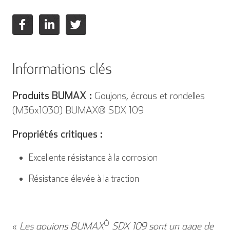
Italien
Informations clés
Produits BUMAX :
Goujons, écrous et rondelles
(M36x1030) BUMAX® SDX 109
Propriétés critiques :
Excellente résistance à la corrosion
Résistance élevée à la traction
Ò
«
Les goujons BUMAX
SDX 109 sont un gage de