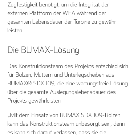
Zugfestigkeit benötigt, um die Integrität der
externen Plattform der WEA während der
gesamten Lebensdauer der Turbine zu gewähr­
leisten.
Die BUMAX-Lösung
Das Konstruktionsteam des Projekts entschied sich
für Bolzen, Muttern und Unterlegscheiben aus
BUMAX® SDX 109, die eine wartungsfreie Lösung
über die gesamte Auslegungslebensdauer des
Projekts gewährleisten.
„Mit dem Einsatz von BUMAX SDX 109-Bolzen
kann das Konstruktionsteam unbe­sorgt sein, denn
es kann sich darauf verlassen, dass sie die