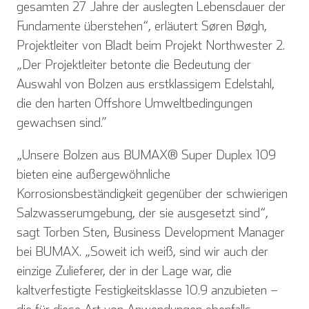
gesamten 27 Jahre der auslegten Lebensdauer der
Fundamente überstehen“, erläutert Søren Bøgh,
Projektleiter von Bladt beim Projekt Northwester 2.
„Der Projektleiter betonte die Bedeutung der
Auswahl von Bolzen aus erstklassigem Edelstahl,
die den harten Offshore Umweltbedingungen
gewachsen sind.”
„Unsere Bolzen aus BUMAX® Super Duplex 109
bieten eine außergewöhnliche
Korrosionsbeständigkeit gegenüber der schwierigen
Salzwasserumgebung, der sie ausge­setzt sind“,
sagt Torben Sten, Business Development Manager
bei BUMAX. „Soweit ich weiß, sind wir auch der
einzige Zulieferer, der in der Lage war, die
kaltverfestigte Festigkeitsklasse 10.9 anzubieten –