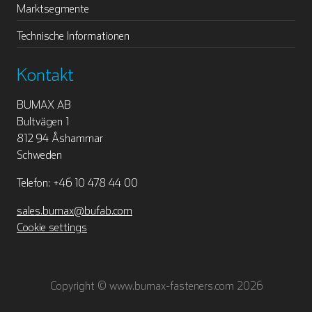
Marktsegmente
Technische Informationen
Kontakt
BUMAX AB
Bultvägen 1
812 94 Åshammar
Schweden
Telefon: +46 10 478 44 00
sales.bumax@bufab.com
Cookie settings
Copyright © www.bumax-fasteners.com 2026