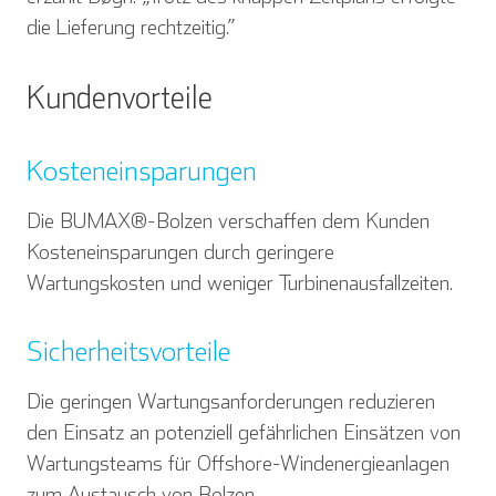
die Lieferung rechtzeitig.”
Kundenvorteile
Kosteneinsparungen
Die BUMAX®-Bolzen verschaffen dem Kunden
Kosteneinsparungen durch geringere
Wartungskosten und weniger Turbinenausfallzeiten.
English
Deutsch
Sicherheitsvorteile
Die geringen Wartungsanforderungen reduzieren
Español
Français
den Einsatz an potenziell gefährlichen Einsätzen von
Wartungsteams für Offshore-Windenergieanlagen
zum Austausch von Bolzen­.