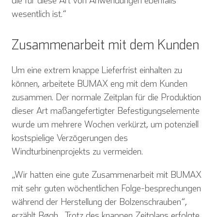
die für diese Art von Anwendungen ebenfalls
wesentlich ist.“
Zusammenarbeit mit dem Kunden
Um eine extrem knappe Lieferfrist einhalten zu
können, arbeitete BUMAX eng mit dem Kunden
zusammen. Der normale Zeitplan für die Produktion
dieser Art maßangefertigter Befestigungselemente
wurde um mehrere Wochen verkürzt, um potenziell
kostspielige Verzögerungen des
Windturbinenprojekts zu vermeiden.
„Wir hatten eine gute Zusammenarbeit mit BUMAX
mit sehr guten wöchentlichen Folge-besprechungen
während der Herstellung der Bolzenschrauben“,
erzählt Bøgh. „Trotz des knappen Zeitplans erfolgte