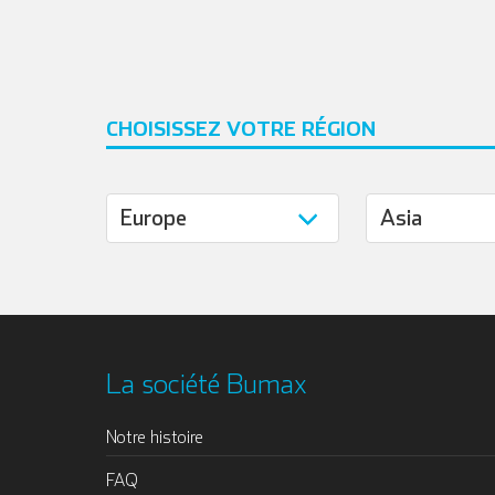
CHOISISSEZ VOTRE RÉGION
La société Bumax
Notre histoire
FAQ