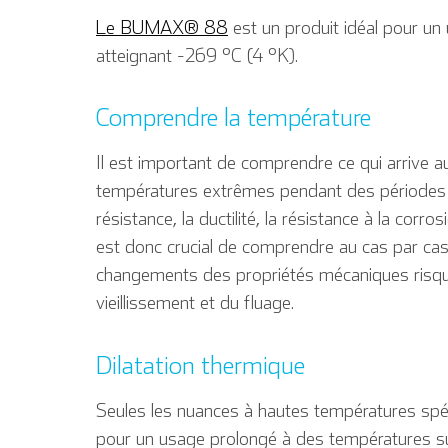
Le BUMAX® 88
est un produit idéal pour u
atteignant -269 °C (4 °K).
Comprendre la température
Il est important de comprendre ce qui arrive au
températures extrêmes pendant des périodes p
résistance, la ductilité, la résistance à la corro
est donc crucial de comprendre au cas par cas 
changements des propriétés mécaniques risque
vieillissement et du fluage.
Dilatation thermique
Seules les nuances à hautes températures spé
pour un usage prolongé à des températures s