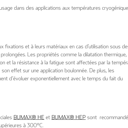
n usage dans des applications aux températures cryogéniqu
x fixations et à leurs matériaux en cas d’utilisation sous de
rolongées. Les propriétés comme la dilatation thermique, 
sion et la résistance à la fatigue sont affectées par la tempéra
son effet sur une application boulonnée. De plus, les
nt d’évoluer exponentiellement avec le temps du fait du
ciales
BUMAX® HE
et
BUMAX® HEP
sont recommandé
upérieures à 300°C.