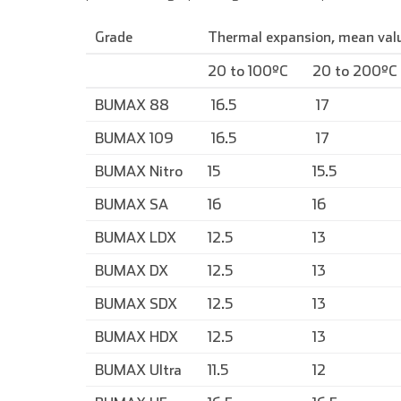
Grade
Thermal expansion, mean valu
English
20 to 100ºC
20 to 200ºC
BUMAX 88
16.5
17
BUMAX 109
16.5
17
BUMAX Nitro
15
15.5
BUMAX SA
16
16
BUMAX LDX
12.5
13
BUMAX DX
12.5
13
BUMAX SDX
12.5
13
BUMAX HDX
12.5
13
BUMAX Ultra
11.5
12