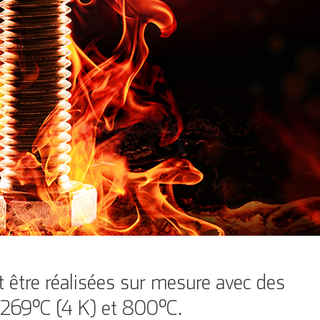
 être réalisées sur mesure avec des
 -269°C (4 K) et 800°C
.