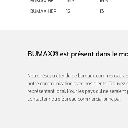
BUMAX HE
16.5
16.5
BUMAX HEP
12
13
BUMAX® est présent dans le mo
Notre réseau étendu de bureaux commerciaux et
notre communication avec nos clients. Trouvez 
représentant local. Pour les pays qui ne seraient
contacter notre Bureau commercial principal.