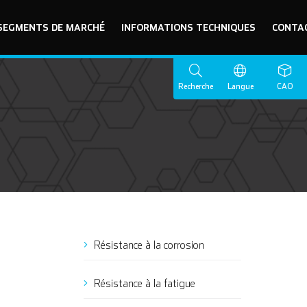
SEGMENTS DE MARCHÉ
INFORMATIONS TECHNIQUES
CONTA
Recherche
Langue
CAO
Résistance à la corrosion
Résistance à la fatigue