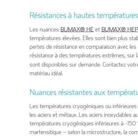
Résistances à hautes température
Les nuances
BUMAX® HE
et
BUMAX® HE
températures élevées. Elles sont bien plus stab
pertes de résistance en comparaison avec les 
résistance à des températures extrêmes, sur la
sont disponibles sur demande. Contactez vo
matériau idéal.
Nuances résistantes aux températ
Les températures cryogéniques ou inférieures à 
les aciers et métaux. Les aciers inoxydables a
températures cryogéniques inférieures à -150 
martensitique – selon la microstructure, la com