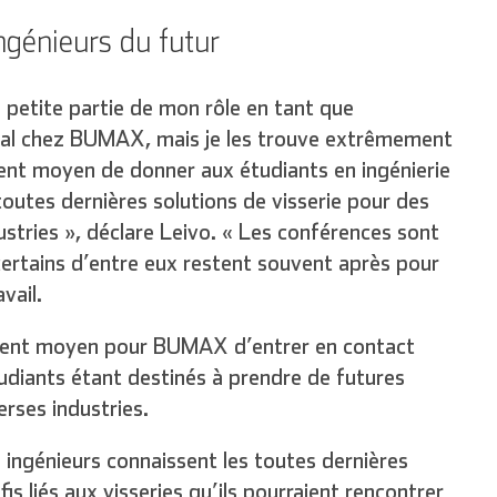
génieurs du futur
 petite partie de mon rôle en tant que
al chez BUMAX, mais je les trouve extrêmement
llent moyen de donner aux étudiants en ingénierie
outes dernières solutions de visserie pour des
ustries », déclare Leivo. « Les conférences sont
certains d’entre eux restent souvent après pour
vail.
llent moyen pour BUMAX d’entrer en contact
tudiants étant destinés à prendre de futures
erses industries.
s ingénieurs connaissent les toutes dernières
is liés aux visseries qu’ils pourraient rencontrer