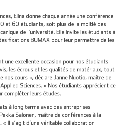
iences, Elina donne chaque année une conférence
0 et 60 étudiants, soit plus de la moitié des
ique de l’université. Elle invite les étudiants à
des fixations BUMAX pour leur permettre de les
nt une excellente occasion pour nos étudiants
is, les écrous et les qualités de matériaux, tout
 de nos cours », déclare Janne Nuotio, maître de
 Applied Sciences. « Nos étudiants apprécient ce
r compléter leurs études.
ats à long terme avec des entreprises
 Pekka Salonen, maître de conférences à la
« Il s’agit d’une véritable collaboration