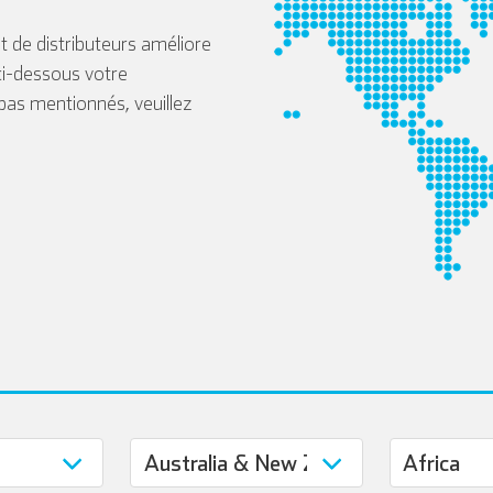
 de distributeurs améliore
ci-dessous votre
 pas mentionnés, veuillez