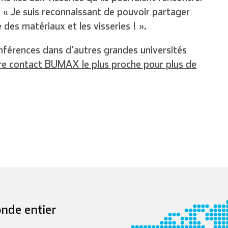
o. « Je suis reconnaissant de pouvoir partager
des matériaux et les visseries ! ».
férences dans d’autres grandes universités
tre contact BUMAX le plus proche pour plus de
nde entier