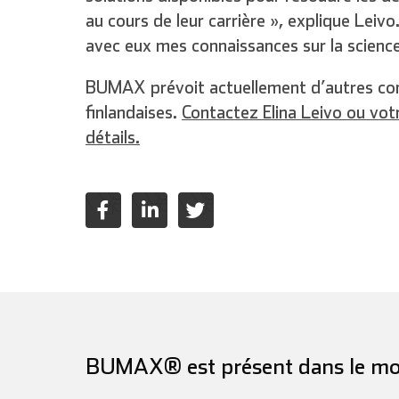
au cours de leur carrière », explique Leiv
avec eux mes connaissances sur la science 
BUMAX prévoit actuellement d’autres con
finlandaises.
Contactez Elina Leivo ou vo
détails.
BUMAX® est présent dans le mo