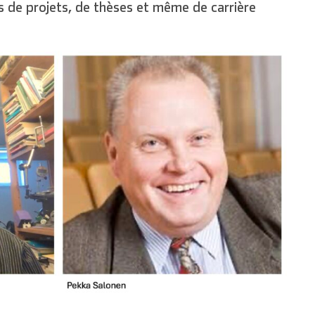
s de projets, de thèses et même de carrière
Deutsch
Español
Français