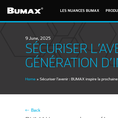
LES NUANCES BUMAX
PRODU
9 June, 2025
SÉCURISER L’AV
GÉNÉRATION D’
Home
»
Sécuriser l’avenir : BUMAX inspire la prochaine
Back