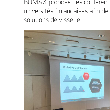
BUMAX propose des conférences
universités finlandaises afin d
solutions de visserie.