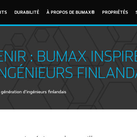
ITS
DURABILITÉ
À PROPOS DE BUMAX®
PROPRIÉTÉS
ENIR : BUMAX INSPI
INGÉNIEURS FINLAND
 génération d’ingénieurs finlandais