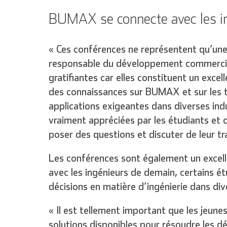
BUMAX se connecte avec les in
« Ces conférences ne représentent qu’une
responsable du développement commerci
gratifiantes car elles constituent un exce
des connaissances sur BUMAX et sur les t
applications exigeantes dans diverses ind
vraiment appréciées par les étudiants et 
poser des questions et discuter de leur tra
Les conférences sont également un exce
avec les ingénieurs de demain, certains é
décisions en matière d’ingénierie dans div
« Il est tellement important que les jeune
solutions disponibles pour résoudre les déf