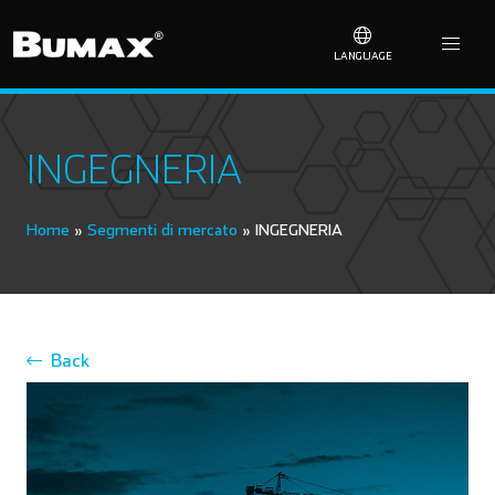
LANGUAGE
INGEGNERIA
Home
»
Segmenti di mercato
»
INGEGNERIA
Back