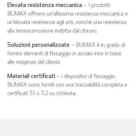
Elevata resistenza meccanica
– I prodotti
BUMAX offrono un’altissima resistenza meccanica e
un’elevata resistenza agli urti, nonché una resistenza
alla tensocorrosione indotta dal cloruro.
Soluzioni personalizzate
– BUMAX è in grado di
fornire elementi di fissaggio in acciaio inox in base
alle esigenze del cliente.
Inglese
Tedesco
Materiali certificati
– i dispositivi di fissaggio
BUMAX sono forniti con una tracciabilità completa e
certificati 3.1 o 3.2 su richiesta.
Spagnolo
Francese