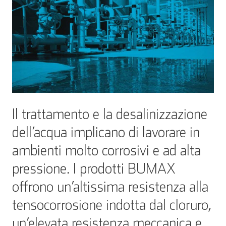
Il trattamento e la desalinizzazione
dell’acqua implicano di lavorare in
ambienti molto corrosivi e ad alta
pressione. I prodotti BUMAX
offrono un’altissima resistenza alla
tensocorrosione indotta dal cloruro,
un’elevata resistenza meccanica e