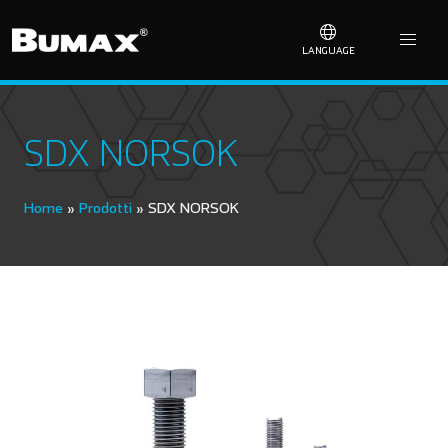
LANGUAGE
SDX NORSOK
Home
»
Prodotti
»
SDX NORSOK