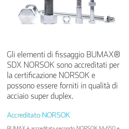
Gli elementi di fissaggio BUMAX®
SDX NORSOK sono accreditati per
la certificazione NORSOK e
possono essere forniti in qualità di
acciaio super duplex.
Accreditato
NORSOK
BUMAX è accreditata secondo NORSOK M-650 e