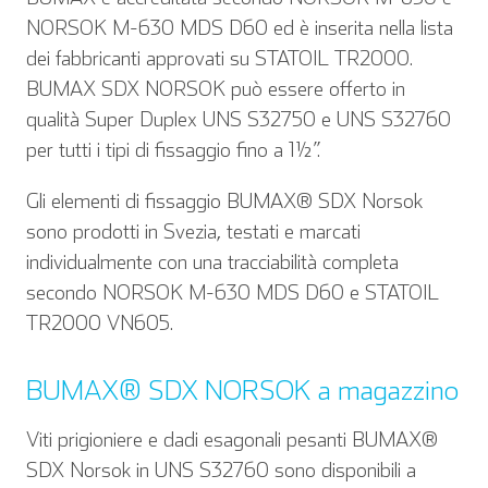
NORSOK M-630 MDS D60 ed è inserita nella lista
dei fabbricanti approvati su STATOIL TR2000.
BUMAX SDX NORSOK può essere offerto in
qualità Super Duplex UNS S32750 e UNS S32760
per tutti i tipi di fissaggio fino a 1½”.
Gli elementi di fissaggio BUMAX® SDX Norsok
sono prodotti in Svezia, testati e marcati
individualmente con una tracciabilità completa
secondo NORSOK M-630 MDS D60 e STATOIL
TR2000 VN605.
BUMAX® SDX NORSOK
a magazzino
Viti prigioniere e dadi esagonali pesanti BUMAX®
SDX Norsok in UNS S32760 sono disponibili a