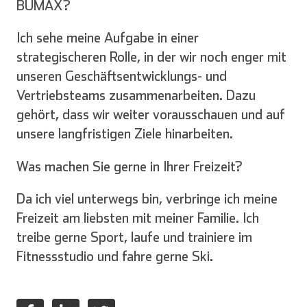
BUMAX?
Ich sehe meine Aufgabe in einer
Español
Français
strategischeren Rolle, in der wir noch enger mit
unseren Geschäftsentwicklungs- und
Vertriebsteams zusammenarbeiten. Dazu
gehört, dass wir weiter vorausschauen und auf
unsere langfristigen Ziele hinarbeiten.
Italienisch
Was machen Sie gerne in Ihrer Freizeit?
Da ich viel unterwegs bin, verbringe ich meine
Freizeit am liebsten mit meiner Familie. Ich
treibe gerne Sport, laufe und trainiere im
Fitnessstudio und fahre gerne Ski.