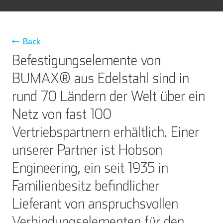
Back
Befestigungselemente von
BUMAX® aus Edelstahl sind in
rund 70 Ländern der Welt über ein
Netz von fast 100
Vertriebspartnern erhältlich. Einer
unserer Partner ist Hobson
Engineering, ein seit 1935 in
Familienbesitz befindlicher
Lieferant von anspruchsvollen
Verbindungselementen für den