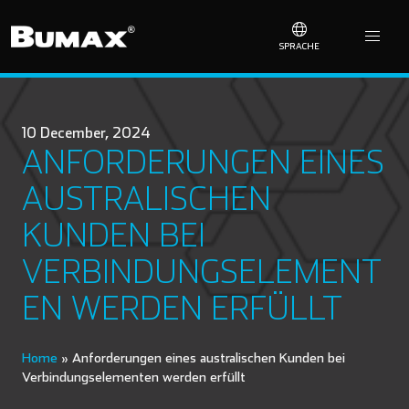
SPRACHE
10 December, 2024
ANFORDERUNGEN EINES
AUSTRALISCHEN
KUNDEN BEI
VERBINDUNGSELEMENT
EN WERDEN ERFÜLLT
Home
»
Anforderungen eines australischen Kunden bei
Verbindungselementen werden erfüllt