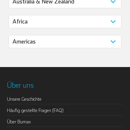
Über uns
Unsere Geschichte
Häufig gestellte Fragen (FAQ)
Über Bumax