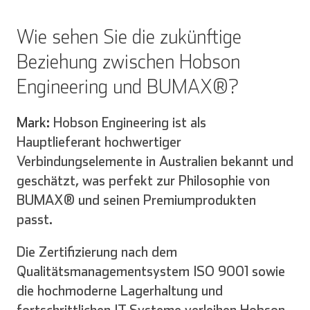
Wie sehen Sie die zukünftige
Beziehung zwischen Hobson
Engineering und BUMAX®?
English
Deutsch
Mark:
Hobson Engineering ist als
Hauptlieferant hochwertiger
Verbindungselemente in Australien bekannt und
Español
Français
geschätzt, was perfekt zur Philosophie von
BUMAX® und seinen Premiumprodukten
passt.
Die Zertifizierung nach dem
Italienisch
Qualitätsmanagementsystem ISO 9001 sowie
die hochmoderne Lagerhaltung und