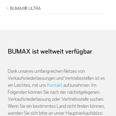
BUMAX® ULTRA
Español
Français
Italienisch
BUMAX ist weltweit verfügbar
Dank unseres umfangreichen Netzes von
Verkaufsniederlassungen und Vertriebsstellen ist es
ein Leichtes, mit uns
Kontakt
aufzunehmen. Im
Folgenden können Sie nach der nächstgelegenen.
Verkaufsniederlassung oder Vertriebsstelle suchen.
Wenn Sie ein bestimmtes Land nicht finden können,
wenden Sie sich bitte an unser Hauptverkaufsbüro.