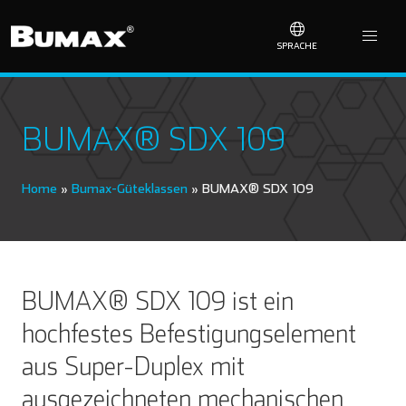
SPRACHE
BUMAX® SDX 109
Home
»
Bumax-Güteklassen
»
BUMAX® SDX 109
BUMAX® SDX 109 ist ein
hochfestes Befestigungselement
aus Super-Duplex mit
ausgezeichneten mechanischen