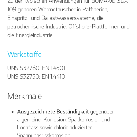
Zu den typischen Anwendungen für BUMAX® SDX
109 gehören Wärmetauscher in Raffinerien,
Einspritz- und Ballastwassersysteme, die
petrochemische Industrie, Offshore-Plattformen und
die Energieindustrie.
Werkstoffe
UNS S32760: EN 1.4501
UNS S32750: EN 1.4410
Merkmale
Ausgezeichnete Beständigkeit
gegenüber
allgemeiner Korrosion, Spaltkorrosion und
Lochfrass sowie chloridinduzierter
Spannungsrisskorrosion.