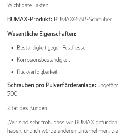
Wichtigste Fakten
BUMAX-Produkt:
BUMAX® 88-Schrauben
Español
Français
Wesentliche Eigenschaften:
Beständigkeit gegen Festfressen
Korrosionsbeständigkeit
Italienisch
Rückverfolgbarkeit
Schrauben pro Pulverförderanlage:
ungefähr
500
Zitat des Kunden
„Wir sind sehr froh, dass wir BUMAX gefunden
haben, und ich würde anderen Unternehmen, die