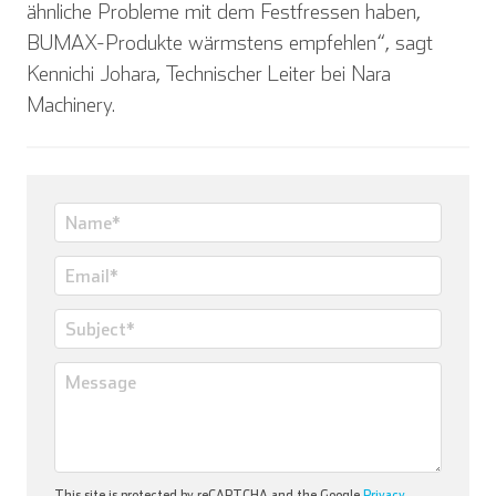
ähnliche Probleme mit dem Festfressen haben,
BUMAX-Produkte wärmstens empfehlen“, sagt
Kennichi Johara, Technischer Leiter bei Nara
Machinery.
This site is protected by reCAPTCHA and the Google
Privacy