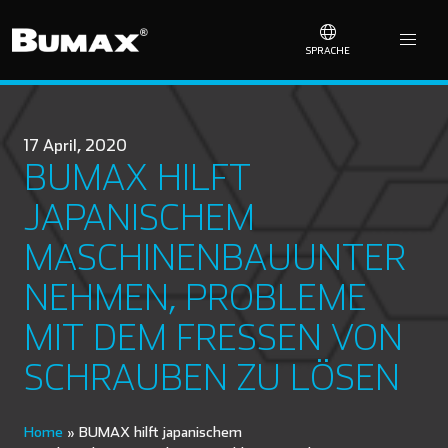
SPRACHE
17 April, 2020
BUMAX HILFT
JAPANISCHEM
MASCHINENBAUUNTER
NEHMEN, PROBLEME
MIT DEM FRESSEN VON
SCHRAUBEN ZU LÖSEN
Home
»
BUMAX hilft japanischem