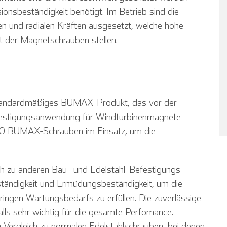
onsbeständigkeit benötigt. Im Betrieb sind die
n und radialen Kräften ausgesetzt, welche hohe
 der Magnetschrauben stellen.
ndardmäßiges BUMAX-Produkt, das vor der
festigungsan­wendung für Windturbinenmagnete
 720 BUMAX-Schrauben im Einsatz, um die
 zu anderen Bau- und Edelstahl-Befestigungs-
tändigkeit und Ermüdungsbeständigkeit, um die
ingen Wartungsbedarfs zu erfüllen. Die zuverlässige
ls sehr wichtig für die gesamte Perfomance.
Vergleich zu normalen Edelstahlschrauben, bei denen