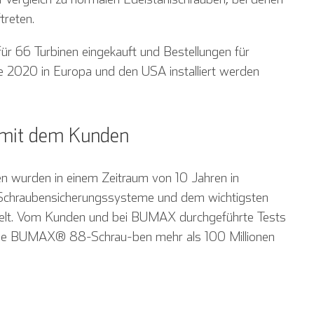
treten.
ür 66 Turbinen eingekauft und Bestellungen für
e 2020 in Europa und den USA installiert werden
mit dem Kunden
urden in einem Zeitraum von 10 Jahren in
Schraubensicherungssysteme und dem wichtigsten
kelt. Vom Kunden und bei BUMAX durchgeführte Tests
Deutsch
Español
Français
die BUMAX® 88-Schrau-ben mehr als 100 Millionen