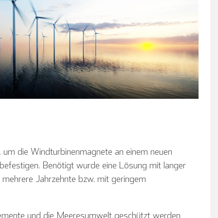
g, um die Windturbinenmagnete an einem neuen
efestigen. Benötigt wurde eine Lösung mit langer
 mehrere Jahrzehnte bzw. mit geringem
Elemente und die Meeresumwelt geschützt werden