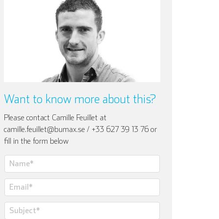
Want to know more about this?
Please contact Camille Feuillet at
camille.feuillet@bumax.se / +33 627 39 13 76 or
fill in the form below