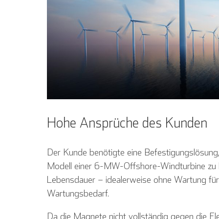
Hohe Ansprüche des Kunden
Der Kunde benötigte eine Befestigungslösun
Modell einer 6-MW-Offshore-Windturbine zu b
Lebensdauer – idealerweise ohne Wartung für
Wartungsbedarf.
Da die Magnete nicht vollständig gegen die 