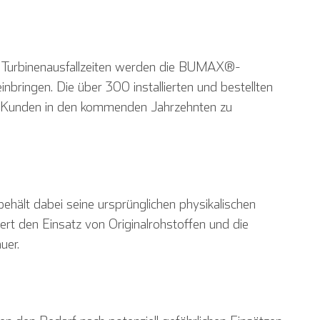
 Turbinenausfallzeiten werden die BUMAX®-
ringen. Die über 300 installierten und bestellten
m Kunden in den kommenden Jahrzehnten zu
hält dabei seine ursprünglichen physikali­schen
gert den Einsatz von Originalrohstoffen und die
uer.