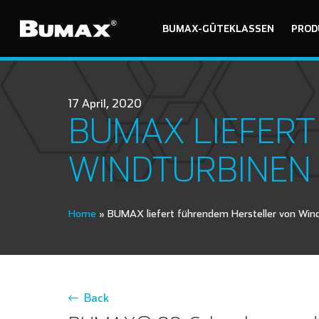
BUMAX-GÜTEKLASSEN
PROD
17 April, 2020
BUMAX LIEFER
WINDTURBINEN 
Home
»
BUMAX liefert führendem Hersteller von Wind
Back