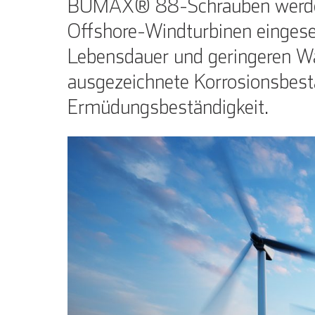
BUMAX® 88-Schrauben werden
Offshore-Windturbinen eingese
Lebensdauer und geringeren 
ausgezeichnete Korrosionsbest
Ermüdungsbeständigkeit.