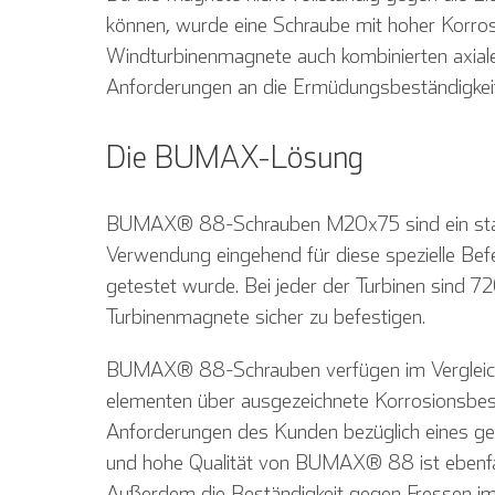
können, wurde eine Schraube mit hoher Korrosi
Windturbinenmagnete auch kombinierten axiale
Anfor­derungen an die Ermüdungsbeständigkeit
Die BUMAX-Lösung
BUMAX® 88-Schrauben M20x75 sind ein sta
Verwendung eingehend für diese spezielle Be
getestet wurde. Bei jeder der Turbinen sind
Turbinenmagnete sicher zu befestigen.
BUMAX® 88-Schrauben verfügen im Vergleich
elementen über ausgezeichnete Korrosionsbes
Anfor­derungen des Kunden bezüglich eines ger
und hohe Qualität von BUMAX® 88 ist ebenfal
Außerdem die Beständigkeit gegen Fressen im 