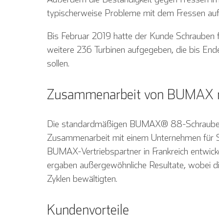
typischerweise Probleme mit dem Fressen auf
Bis Februar 2019 hatte der Kunde Schrauben f
weitere 236 Turbinen aufgegeben, die bis End
sollen.
Zusammenarbeit von BUMAX 
Die standardmäßigen BUMAX® 88-Schrauben w
Zusammenarbeit mit einem Unternehmen für 
BUMAX-Vertriebspartner in Frankreich entwic
English
ergaben außergewöhnliche Resultate, wobei 
Zyklen bewältigten.
Kundenvorteile