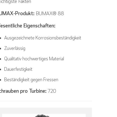
chtigste Fakten
UMAX-Produkt:
BUMAX® 88
esentliche Eigenschaften:
Ausgezeichnete Korrosionsbeständigkeit
Zuverlässig
Qualitativ hochwertiges Material
Dauerfestigkeit
Beständigkeit gegen Fressen
chrauben pro Turbine:
720