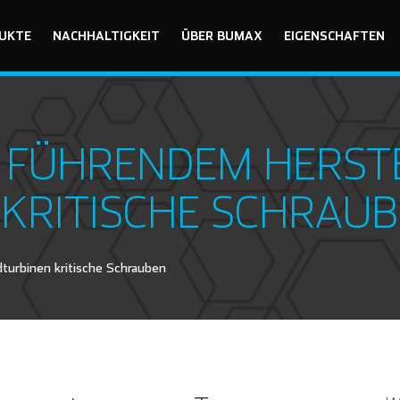
UKTE
NACHHALTIGKEIT
ÜBER BUMAX
EIGENSCHAFTEN
T FÜHRENDEM HERST
KRITISCHE SCHRAU
turbinen kritische Schrauben