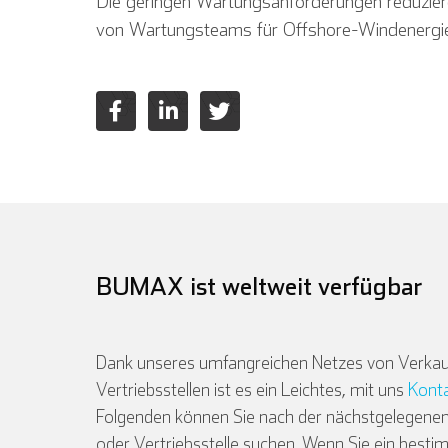
Die geringen Wartungsanforderungen reduziere
von Wartungsteams für Offshore-Windenergi
BUMAX ist weltweit verfügbar
Dank unseres umfangreichen Netzes von Verkau
Vertriebsstellen ist es ein Leichtes, mit uns
Kont
Folgenden können Sie nach der nächstgelegenen
oder Vertriebsstelle suchen. Wenn Sie ein besti