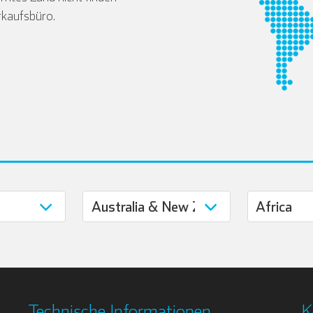
rkaufsbüro.
Technische Informationen
K