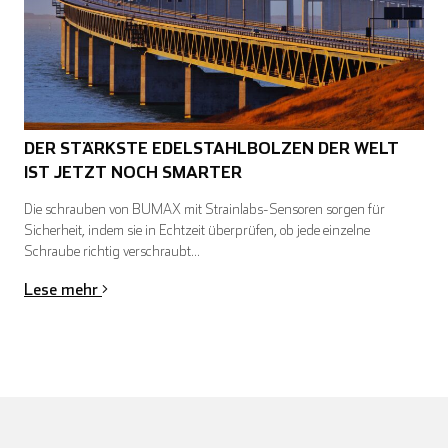
DER STÄRKSTE EDELSTAHLBOLZEN DER WELT
IST JETZT NOCH SMARTER
Die schrauben von BUMAX mit Strainlabs-Sensoren sorgen für
Sicherheit, indem sie in Echtzeit überprüfen, ob jede einzelne
Schraube richtig verschraubt...
Lese mehr
English
Deutsch
Español
Français