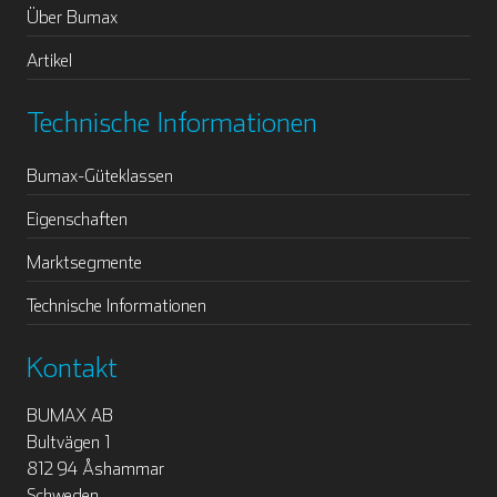
Über Bumax
Artikel
Technische Informationen
Bumax-Güteklassen
Eigenschaften
Marktsegmente
Technische Informationen
Kontakt
BUMAX AB
Bultvägen 1
812 94 Åshammar
Schweden