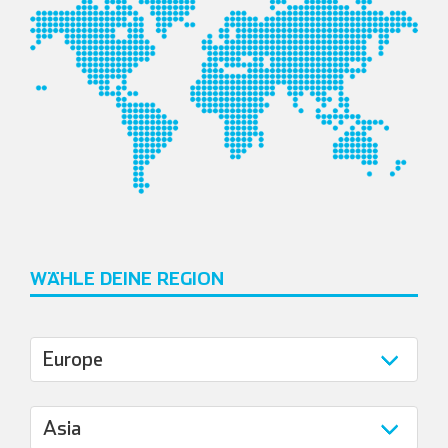
Español
Français
Italienisch
WÄHLE DEINE REGION