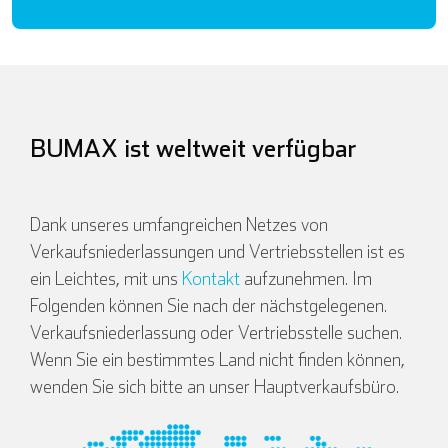
BUMAX ist weltweit verfügbar
Dank unseres umfangreichen Netzes von
Verkaufsniederlassungen und Vertriebsstellen ist es
ein Leichtes, mit uns
Kontakt
aufzunehmen. Im
Folgenden können Sie nach der nächstgelegenen.
Verkaufsniederlassung oder Vertriebsstelle suchen.
Wenn Sie ein bestimmtes Land nicht finden können,
English
Deutsch
wenden Sie sich bitte an unser Hauptverkaufsbüro.