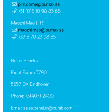
pim.oome@bumax.se
+31 (0)6 10 98 83 68
Maozhi Mao (FR)
maozhi.mao@bumax.se
+33 6 70 23 98 65
Bufab Benelux
Flight Forum 3790
5657 DX Eindhoven
Phone: +31407112400
Email: sales.benelux@bufab.com