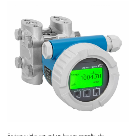
Endress+Hauser est un leader mondial de