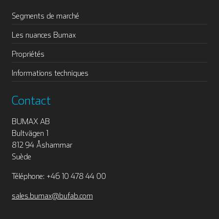
Segments de marché
Les nuances Bumax
Propriétés
Informations techniques
Contact
BUMAX AB
Bultvägen 1
812 94 Åshammar
Suède
Téléphone: +46 10 478 44 00
sales.bumax@bufab.com