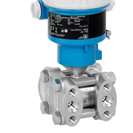
English
Deutsch
Español
Français
Italien