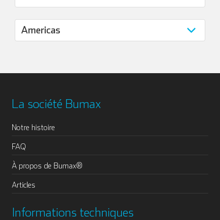
La société Bumax
Notre histoire
FAQ
À propos de Bumax®
Articles
Informations techniques