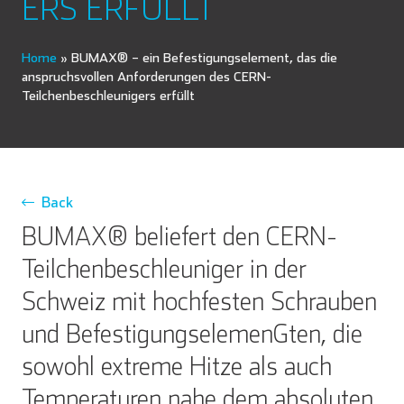
ERS ERFÜLLT
Home
»
BUMAX® – ein Befestigungselement, das die
anspruchsvollen Anforderungen des CERN-
Teilchenbeschleunigers erfüllt
Back
BUMAX® beliefert den CERN-
Teilchenbeschleuniger in der
Schweiz mit hochfesten Schrauben
und Befestigungselemen¬ten, die
sowohl extreme Hitze als auch
Temperaturen nahe dem absoluten