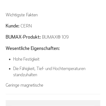
Wichtigste Fakten
English
Deutsch
Kunde:
CERN
BUMAX-Produkt:
BUMAX® 109
Español
Français
Wesentliche Eigenschaften:
Hohe Festigkeit
Die Fähigkeit, Tief- und Hochtemperaturen
Italienisch
standzuhalten
Geringe magnetische