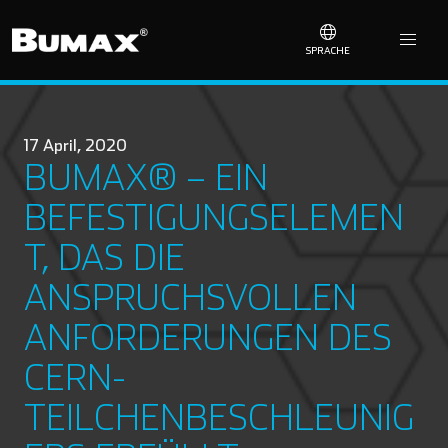
SPRACHE
17 April, 2020
BUMAX® – EIN
BEFESTIGUNGSELEMEN
T, DAS DIE
ANSPRUCHSVOLLEN
ANFORDERUNGEN DES
CERN-
TEILCHENBESCHLEUNIG